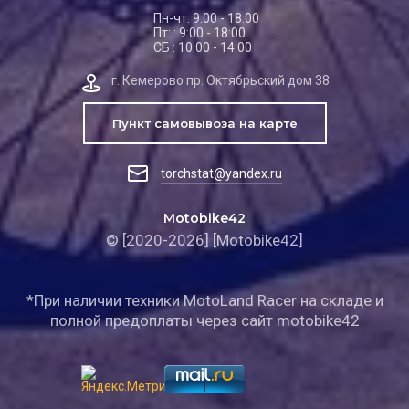
Пн-чт: 9:00 - 18:00
Пт: : 9:00 - 18:00
СБ : 10:00 - 14:00
г. Кемерово пр. Октябрьский дом 38
Пункт самовывоза на карте
torchstat@yandex.ru
Motobike42
© [2020-2026] [Motobike42]
*При наличии техники MotoLand Racer на складе и
полной предоплаты через сайт motobike42