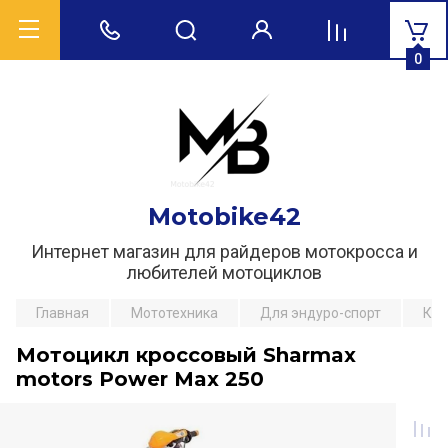
0
Motobike42
Интернет магазин для райдеров мотокросса и
любителей мотоциклов
Главная
Мототехника
Для эндуро-спорт
Кро
Мотоцикл кроссовый Sharmax
motors Power Max 250