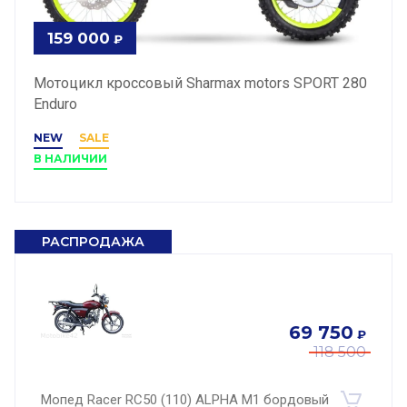
159 000
₽
Мотоцикл кроссовый Sharmax motors SPORT 280
Enduro
NEW
SALE
В НАЛИЧИИ
РАСПРОДАЖА
69 750
₽
118 500
Мопед Racer RC50 (110) ALPHA M1 бордовый