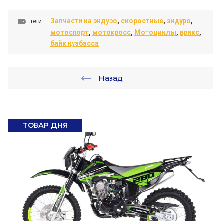
Запчасти на эндуро
,
скоростные
,
эндуро
,
теги:
мотоспорт
,
мотокросс
,
Мотоциклы
,
врикс
,
байк кузбасса
Назад
ТОВАР ДНЯ