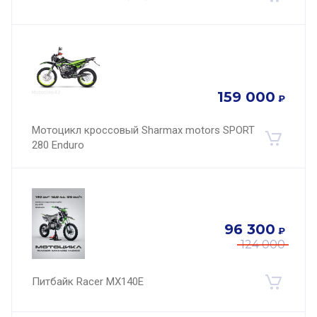
159 000
₽
Мотоцикл кроссовый Sharmax motors SPORT
280 Enduro
96 300
₽
124 000
Питбайк Racer MX140E