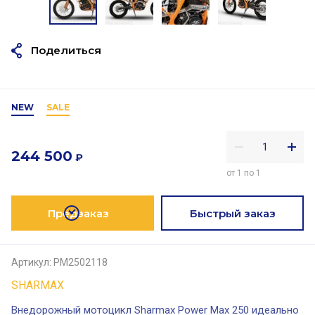
Поделиться
NEW
SALE
244 500
₽
от 1 по 1
Предзаказ
Быстрый заказ
Артикул:
PM2502118
SHARMAX
Внедорожный мотоцикл Sharmax Power Max 250 идеально