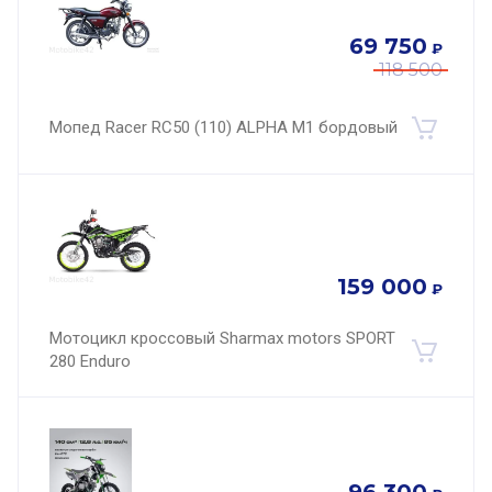
69 750
₽
118 500
Мопед Racer RC50 (110) ALPHA M1 бордовый
159 000
₽
Мотоцикл кроссовый Sharmax motors SPORT
280 Enduro