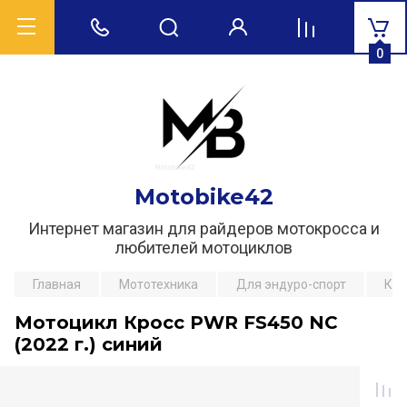
0
Motobike42
Интернет магазин для райдеров мотокросса и
любителей мотоциклов
Главная
Мототехника
Для эндуро-спорт
Кро
Мотоцикл Кросс PWR FS450 NC
(2022 г.) синий