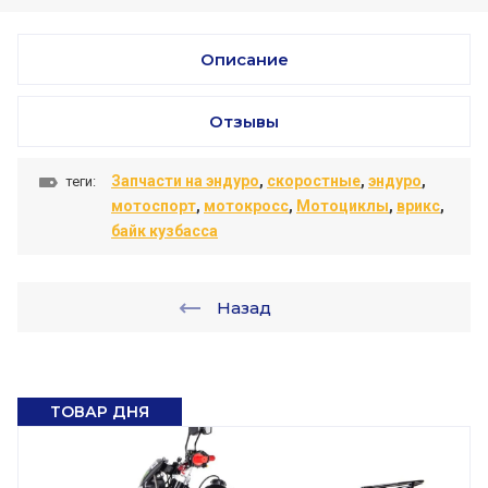
Описание
Отзывы
Запчасти на эндуро
,
скоростные
,
эндуро
,
теги:
мотоспорт
,
мотокросс
,
Мотоциклы
,
врикс
,
байк кузбасса
Назад
ТОВАР ДНЯ