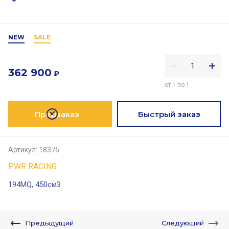
NEW
SALE
362 900
₽
от 1 по 1
Предзаказ
Быстрый заказ
Артикул:
18375
PWR RACING
194MQ, 450см3
Предыдущий
Следующий