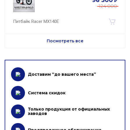
96 300
₽
124 000
Питбайк Racer MX140E
Посмотреть все
Доставим “до вашего места”
Система скидок
Только продукция от официальных
заводов
Предпродажное обслуживание